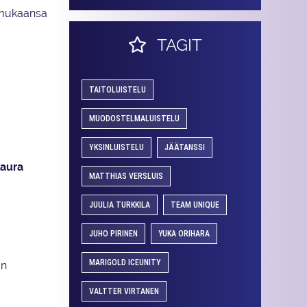
n mukaansa
TAGIT
TAITOLUISTELU
MUODOSTELMALUISTELU
YKSINLUISTELU
JÄÄTANSSI
aura
MATTHIAS VERSLUIS
JUULIA TURKKILA
TEAM UNIQUE
JUHO PIRINEN
YUKA ORIHARA
MARIGOLD ICEUNITY
än
VALTTER VIRTANEN