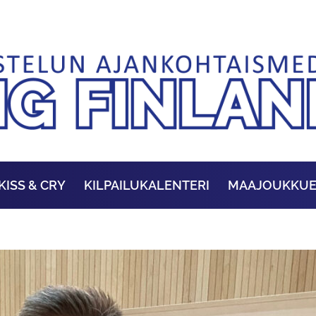
KISS & CRY
KILPAILUKALENTERI
MAAJOUKKU