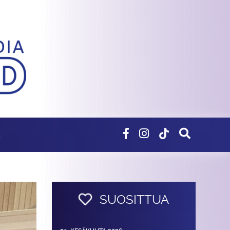
E
SUOSITTUA