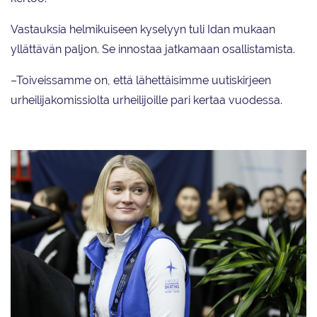
Vastauksia helmikuiseen kyselyyn tuli Idan mukaan
yllättävän paljon. Se innostaa jatkamaan osallistamista.
–Toiveissamme on, että lähettäisimme uutiskirjeen
urheilijakomissiolta urheilijoille pari kertaa vuodessa.