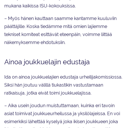
mukana kaikissa ISU-kokouksissa.
– Myös hänen kauttaan saamme kantamme kuuluviin
päättäjille. Koska tiedämme mitä omien lajiemme
tekniset komiteat esittävät eteenpäin, voimme liittää
näkemyksemme ehdotuksiin.
Ainoa joukkuelajin edustaja
Ida on ainoa joukkuelajien edustaja urheilijakomissiossa.
Siksi hän joutuu välillä tiukastikin vastustamaan
ratkaisuja, jotka eivät toimi joukkuelajissa.
– Aika usein joudun muistuttamaan, kuinka eri tavoin
asiat toimivat joukkueurheilussa ja yksilölajeissa. En voi
esimerkiksi lähettää kyselyä joka ikisen joukkueen joka