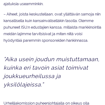
ajatuksia useamminkin.
– Aiheet, joista keskustellaan, ovat yllättävän samoja niin
kansallisella kuin kansainväliselläkin tasolla. Olemme
puhuneet ISU:n edustajien kanssa, millaista markkinointia
meidän lajimme tarvitsisivat ja miten niitä voisi
hyödyntää paremmin sponsoreiden hankinnassa.
”Aika usein joudun muistuttamaan,
kuinka eri tavoin asiat toimivat
joukkueurheilussa ja
yksilölajeissa.”
Urheilijakomission puheenjohtajalla on oikeus olla