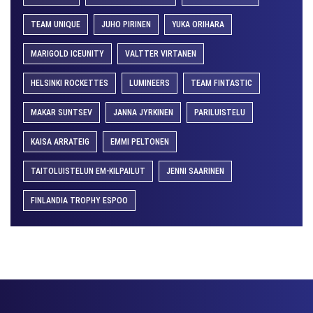
TEAM UNIQUE
JUHO PIRINEN
YUKA ORIHARA
MARIGOLD ICEUNITY
VALTTER VIRTANEN
HELSINKI ROCKETTES
LUMINEERS
TEAM FINTASTIC
MAKAR SUNTSEV
JANNA JYRKINEN
PARILUISTELU
KAISA ARRATEIG
EMMI PELTONEN
TAITOLUISTELUN EM-KILPAILUT
JENNI SAARINEN
FINLANDIA TROPHY ESPOO