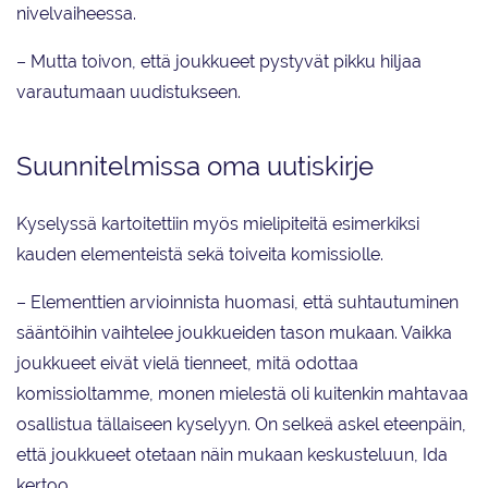
nivelvaiheessa.
– Mutta toivon, että joukkueet pystyvät pikku hiljaa
varautumaan uudistukseen.
Suunnitelmissa oma uutiskirje
Kyselyssä kartoitettiin myös mielipiteitä esimerkiksi
kauden elementeistä sekä toiveita komissiolle.
– Elementtien arvioinnista huomasi, että suhtautuminen
sääntöihin vaihtelee joukkueiden tason mukaan. Vaikka
joukkueet eivät vielä tienneet, mitä odottaa
komissioltamme, monen mielestä oli kuitenkin mahtavaa
osallistua tällaiseen kyselyyn. On selkeä askel eteenpäin,
että joukkueet otetaan näin mukaan keskusteluun, Ida
kertoo.