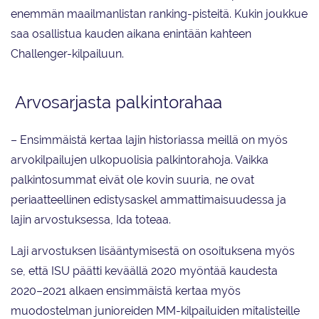
enemmän maailmanlistan ranking-pisteitä. Kukin joukkue
saa osallistua kauden aikana enintään kahteen
Challenger-kilpailuun.
Arvosarjasta palkintorahaa
– Ensimmäistä kertaa lajin historiassa meillä on myös
arvokilpailujen ulkopuolisia palkintorahoja. Vaikka
palkintosummat eivät ole kovin suuria, ne ovat
periaatteellinen edistysaskel ammattimaisuudessa ja
lajin arvostuksessa, Ida toteaa.
Laji arvostuksen lisääntymisestä on osoituksena myös
se, että ISU päätti keväällä 2020 myöntää kaudesta
2020–2021 alkaen ensimmäistä kertaa myös
muodostelman junioreiden MM-kilpailuiden mitalisteille