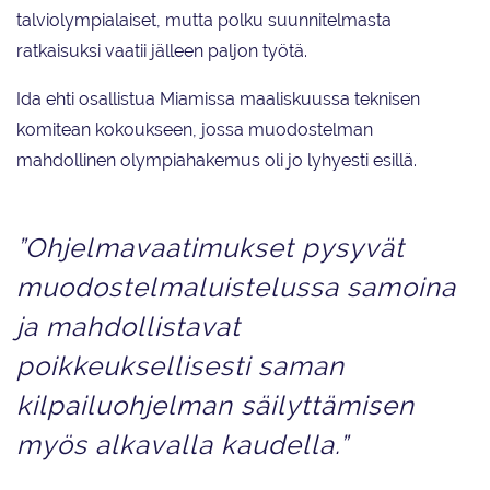
talviolympialaiset, mutta polku suunnitelmasta
ratkaisuksi vaatii jälleen paljon työtä.
Ida ehti osallistua Miamissa maaliskuussa teknisen
komitean kokoukseen, jossa muodostelman
mahdollinen olympiahakemus oli jo lyhyesti esillä.
”Ohjelmavaatimukset pysyvät
muodostelmaluistelussa samoina
ja mahdollistavat
poikkeuksellisesti saman
kilpailuohjelman säilyttämisen
myös alkavalla kaudella.”