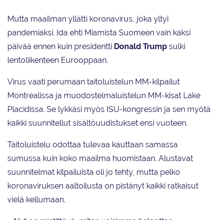
Mutta maailman yllätti koronavirus, joka yltyi
pandemiaksi. Ida ehti Miamista Suomeen vain kaksi
päivää ennen kuin presidentti
Donald Trump
sulki
lentoliikenteen Eurooppaan.
Virus vaati perumaan taitoluistelun MM-kilpailut
Montrealissa ja muodostelmaluistelun MM-kisat Lake
Placidissa. Se lykkäsi myös ISU-kongressin ja sen myötä
kaikki suunnitellut sisältöuudistukset ensi vuoteen.
Taitoluistelu odottaa tulevaa kauttaan samassa
sumussa kuin koko maailma huomistaan. Alustavat
suunnitelmat kilpailuista oli jo tehty, mutta pelko
koronaviruksen aaltoilusta on pistänyt kaikki ratkaisut
vielä kellumaan.