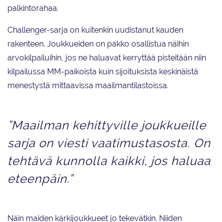
palkintorahaa.
Challenger-sarja on kuitenkin uudistanut kauden
rakenteen. Joukkueiden on pakko osallistua näihin
arvokilpailuihin, jos ne haluavat kerryttää pisteitään niin
kilpailussa MM-paikoista kuin sijoituksista keskinäistä
menestystä mittaavissa maailmantilastoissa.
”Maailman kehittyville joukkueille
sarja on viesti vaatimustasosta. On
tehtävä kunnolla kaikki, jos haluaa
eteenpäin.”
Näin maiden kärkijoukkueet jo tekevätkin. Niiden