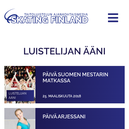
LUISTELIJAN ÄÄNI
PÄIVÄ SUOMEN MESTARIN
MATKASSA
LUISTELIJAN
25. MAALISKUUTA 2018
ÄÄNI
PÄIVÄ ARJESSANI