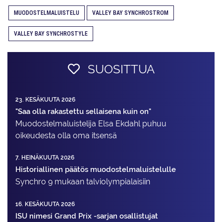
MUODOSTELMALUISTELU
VALLEY BAY SYNCHROSTROM
VALLEY BAY SYNCHROSTYLE
SUOSITTUA
23. KESÄKUUTA 2026
"Saa olla rakastettu sellaisena kuin on"
Muodostelma­luistelija Elsa Ekdahl puhuu
oikeudesta olla oma itsensä
7. HEINÄKUUTA 2026
Historiallinen päätös muodostelmaluistelulle
Synchro 9 mukaan talviolympialaisiin
16. KESÄKUUTA 2026
ISU nimesi Grand Prix -sarjan osallistujat