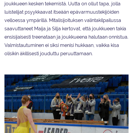
joukkueen kesken tekemistä. Uutta on ollut tapa, jolla
luistelijat psyykkaavat itseään epävarmuustekijöiden
velloessa ympärillä. Mitalisijoituksen valintakilpailussa
saavuttaneet Maija ja Silja kertovat, että joukkueen takia
ensisijaisesti treenataan ja joukkueena halutaan onnistua.
Valmistautuminen ei siksi menisi hukkaan, vaikka kisa
olisikin äkillisesti jouduttu peruuttamaan.