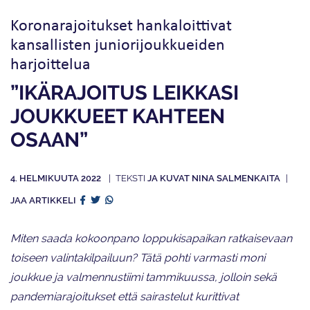
Koronarajoitukset hankaloittivat
kansallisten juniorijoukkueiden
harjoittelua
”IKÄRAJOITUS LEIKKASI
JOUKKUEET KAHTEEN
OSAAN”
4. HELMIKUUTA 2022
JA KUVAT NINA SALMENKAITA
JAA ARTIKKELI
Miten saada kokoonpano loppukisapaikan ratkaisevaan
toiseen valintakilpailuun? Tätä pohti varmasti moni
joukkue ja valmennustiimi tammikuussa, jolloin sekä
pandemiarajoitukset että sairastelut kurittivat