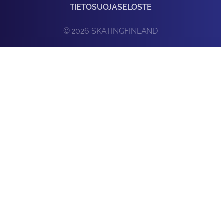
TIETOSUOJASELOSTE
© 2026 SKATINGFINLAND