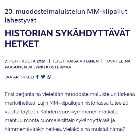
20. muodostelmaluistelun MM-kilpailut
lähestyvät
HISTORIAN SYKÄHDYTTÄVÄT
HETKET
7. HUHTIKUUTA 2019
KAISA VIITANEN
ELINA
PAASONEN JA JYRKI KOSTERMAA
JAA ARTIKKELI
Ensi perjantaina vietetään muodostelmaluistelun tärkeää
merkkihetkeä. Lajin MM-kilpailujen historiassa tulee 20
vuotta täyteen. Kahden vuosikymmenen matkalle
mahtuu monta suomalaisittain sykähdyttävää ja
hämmentävääkin hetkeä. Vieläkö sinä muistat nämä?