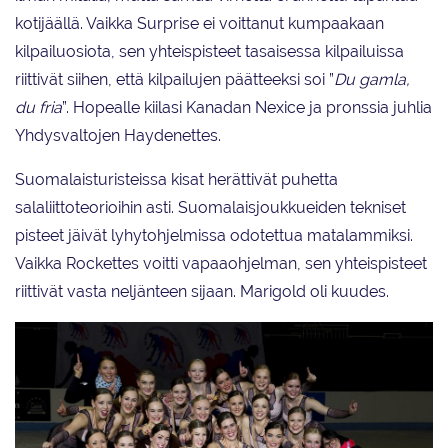
kotijäällä. Vaikka Surprise ei voittanut kumpaakaan
kilpailuosiota, sen yhteispisteet tasaisessa kilpailuissa
riittivät siihen, että kilpailujen päätteeksi soi ”
Du gamla,
du fria
”. Hopealle kiilasi Kanadan Nexice ja pronssia juhlia
Yhdysvaltojen Haydenettes.
Suomalaisturisteissa kisat herättivät puhetta
salaliittoteorioihin asti. Suomalaisjoukkueiden tekniset
pisteet jäivät lyhytohjelmissa odotettua matalammiksi.
Vaikka Rockettes voitti vapaaohjelman, sen yhteispisteet
riittivät vasta neljänteen sijaan. Marigold oli kuudes.