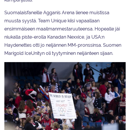
Suomalaisfaneille Agganis Arena lienee muistissa
muusta syystä. Team Unique kiisi vapaallaan
ensimmäiseen maailmanmestaruuteensa. Hopealle jäi
niukalla piste-erolla Kanadan Nexxice, ja USA:n
Haydenettes otti jo neljännen MM-pronssinsa. Suomen
Marigold IceUnityn oli tyytyminen neljänteen sijaan.