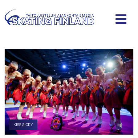
KISS & CRY