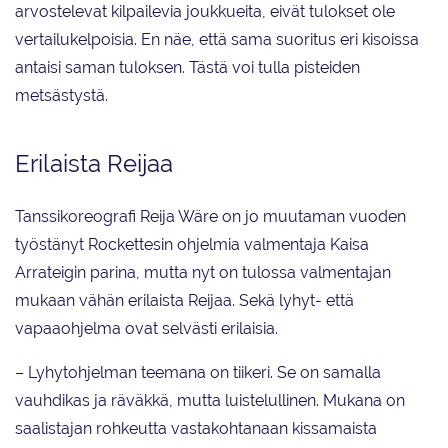
arvostelevat kilpailevia joukkueita, eivät tulokset ole
vertailukelpoisia. En näe, että sama suoritus eri kisoissa
antaisi saman tuloksen. Tästä voi tulla pisteiden
metsästystä.
Erilaista Reijaa
Tanssikoreografi Reija Wäre on jo muutaman vuoden
työstänyt Rockettesin ohjelmia valmentaja Kaisa
Arrateigin parina, mutta nyt on tulossa valmentajan
mukaan vähän erilaista Reijaa. Sekä lyhyt- että
vapaaohjelma ovat selvästi erilaisia.
– Lyhytohjelman teemana on tiikeri. Se on samalla
vauhdikas ja räväkkä, mutta luistelullinen. Mukana on
saalistajan rohkeutta vastakohtanaan kissamaista