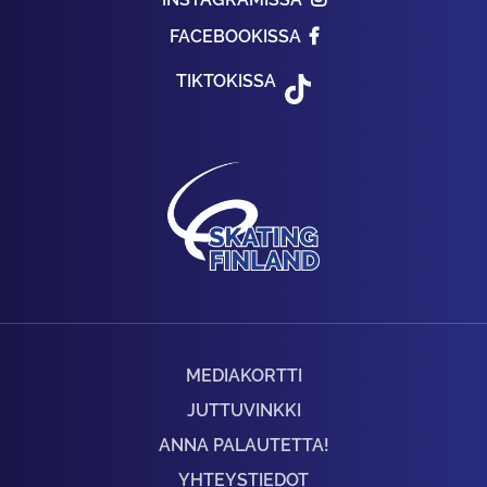
FACEBOOKISSA
TIKTOKISSA
MEDIAKORTTI
JUTTUVINKKI
ANNA PALAUTETTA!
YHTEYSTIEDOT