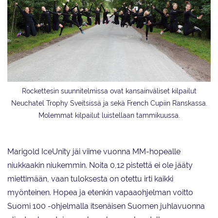
Rockettesin suunnitelmissa ovat kansainväliset kilpailut
Neuchatel Trophy Sveitsissä ja sekä French Cupiin Ranskassa.
Molemmat kilpailut luistellaan tammikuussa.
Marigold IceUnity jäi viime vuonna MM-hopealle
niukkaakin niukemmin. Noita 0,12 pistettä ei ole jääty
miettimään, vaan tuloksesta on otettu irti kaikki
myönteinen. Hopea ja etenkin vapaaohjelman voitto
Suomi 100 -ohjelmalla itsenäisen Suomen juhlavuonna