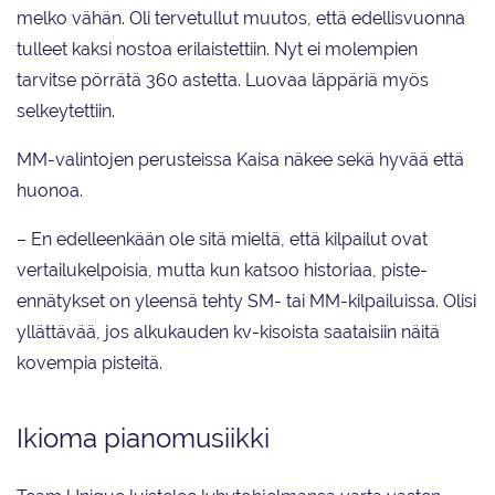
melko vähän. Oli tervetullut muutos, että edellisvuonna
tulleet kaksi nostoa erilaistettiin. Nyt ei molempien
tarvitse pörrätä 360 astetta. Luovaa läppäriä myös
selkeytettiin.
MM-valintojen perusteissa Kaisa näkee sekä hyvää että
huonoa.
– En edelleenkään ole sitä mieltä, että kilpailut ovat
vertailukelpoisia, mutta kun katsoo historiaa, piste-
ennätykset on yleensä tehty SM- tai MM-kilpailuissa. Olisi
yllättävää, jos alkukauden kv-kisoista saataisiin näitä
kovempia pisteitä.
Ikioma pianomusiikki