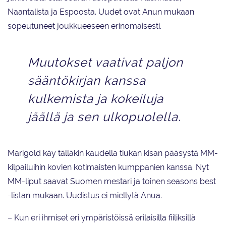
Naantalista ja Espoosta. Uudet ovat Anun mukaan
sopeutuneet joukkueeseen erinomaisesti.
Muutokset vaativat paljon
sääntökirjan kanssa
kulkemista ja kokeiluja
jäällä ja sen ulkopuolella.
Marigold käy tälläkin kaudella tiukan kisan pääsystä MM-
kilpailuihin kovien kotimaisten kumppanien kanssa. Nyt
MM-liput saavat Suomen mestari ja toinen seasons best
-listan mukaan. Uudistus ei miellytä Anua.
– Kun eri ihmiset eri ympäristöissä erilaisilla fiiliksillä