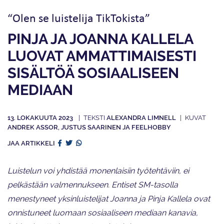
“Olen se luistelija TikTokista”
PINJA JA JOANNA KALLELA
LUOVAT AMMATTIMAISESTI
SISÄLTÖÄ SOSIAALISEEN
MEDIAAN
13. LOKAKUUTA 2023
ALEXANDRA LIMNELL
ANDREK ASSOR, JUSTUS SAARINEN JA FEELHOBBY
JAA ARTIKKELI
Luistelun voi yhdistää monenlaisiin työtehtäviin, ei
pelkästään valmennukseen. Entiset SM-tasolla
menestyneet yksinluistelijat Joanna ja Pinja Kallela ovat
onnistuneet luomaan sosiaaliseen mediaan kanavia,