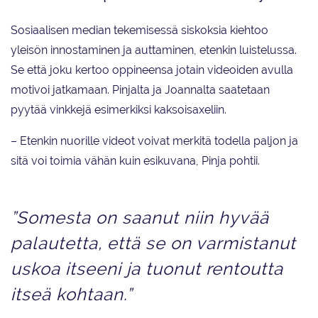
Sosiaalisen median tekemisessä siskoksia kiehtoo
yleisön innostaminen ja auttaminen, etenkin luistelussa.
Se että joku kertoo oppineensa jotain videoiden avulla
motivoi jatkamaan. Pinjalta ja Joannalta saatetaan
pyytää vinkkejä esimerkiksi kaksoisaxeliin.
– Etenkin nuorille videot voivat merkitä todella paljon ja
sitä voi toimia vähän kuin esikuvana, Pinja pohtii.
”Somesta on saanut niin hyvää
palautetta, että se on varmistanut
uskoa itseeni ja tuonut rentoutta
itseä kohtaan.”