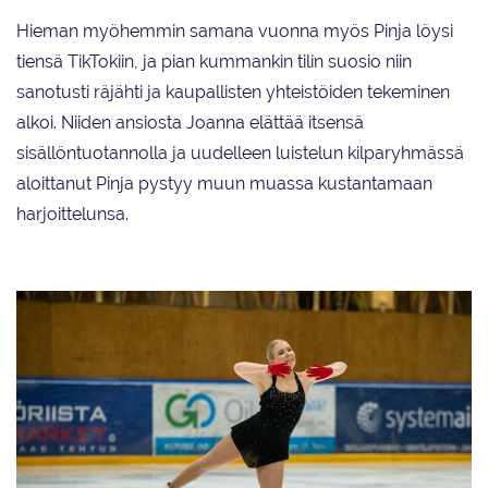
Hieman myöhemmin samana vuonna myös Pinja löysi
tiensä TikTokiin, ja pian kummankin tilin suosio niin
sanotusti räjähti ja kaupallisten yhteistöiden tekeminen
alkoi. Niiden ansiosta Joanna elättää itsensä
sisällöntuotannolla ja uudelleen luistelun kilparyhmässä
aloittanut Pinja pystyy muun muassa kustantamaan
harjoittelunsa.