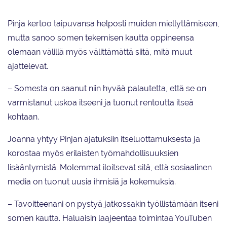
Pinja kertoo taipuvansa helposti muiden miellyttämiseen,
mutta sanoo somen tekemisen kautta oppineensa
olemaan välillä myös välittämättä siitä, mitä muut
ajattelevat.
– Somesta on saanut niin hyvää palautetta, että se on
varmistanut uskoa itseeni ja tuonut rentoutta itseä
kohtaan.
Joanna yhtyy Pinjan ajatuksiin itseluottamuksesta ja
korostaa myös erilaisten työmahdollisuuksien
lisääntymistä. Molemmat iloitsevat sitä, että sosiaalinen
media on tuonut uusia ihmisiä ja kokemuksia.
– Tavoitteenani on pystyä jatkossakin työllistämään itseni
somen kautta. Haluaisin laajeentaa toimintaa YouTuben