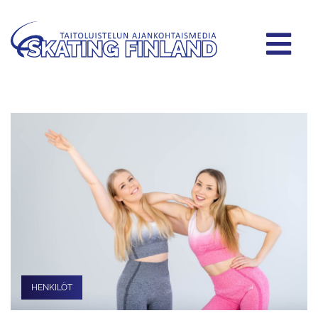
HENKILÖT