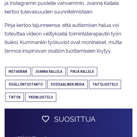
ja Instagramin puolelle vahvemmin, Joanna Kallela
kertoo tulevaisuuden suunnitelmistaan.
Pinja kertoo tajunneensa, että auttamisen halua voi
toteuttaa videon välityksellä toimintaterapeutin työn
lisäksi. Kummankin työkuviot ovat moninaiset, mutta
tarmoa inspiroivan sisällön tuottamiseen löytyy.
INSTAGRAM
JOANNA KALLELA
PINJA KALLELA
SISÄLLÖNTUOTANTO
SOSISAALINEN MEDIA
TAITOLUISTELU
TIKTOK
YKSINLUISTELU
SUOSITTUA