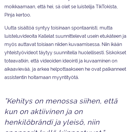
moikkaamaan, että hei, sä olet se luistelija TikTokista,
Pinja kertoo.
Uutta sisältöä syntyy toisinaan spontaanisti, mutta
luisteluvideoita Kallelat suunnittelevat usein etukäteen ja
myös auttavat toisiaan niiden kuvaamisessa. Niin ikään
yhteistyövideot täytyy suunnitella huolellisesti. Siskokset
toteavatkin, että videoiden ideointi ja kuvaaminen on
aikaavievää, ja arkea helpottaakseen he ovat palkanneet
assistentin hoitamaan myyntityötä.
”Kehitys on menossa siihen, että
kun on aktiivinen ja on
henkilöbrändi ja yleisö, niin