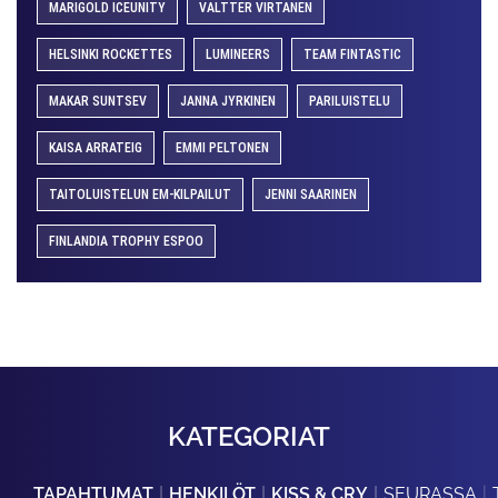
MARIGOLD ICEUNITY
VALTTER VIRTANEN
HELSINKI ROCKETTES
LUMINEERS
TEAM FINTASTIC
MAKAR SUNTSEV
JANNA JYRKINEN
PARILUISTELU
KAISA ARRATEIG
EMMI PELTONEN
TAITOLUISTELUN EM-KILPAILUT
JENNI SAARINEN
FINLANDIA TROPHY ESPOO
KATEGORIAT
TAPAHTUMAT
HENKILÖT
KISS & CRY
SEURASSA