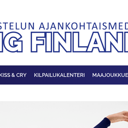
KISS & CRY
KILPAILUKALENTERI
MAAJOUKKU