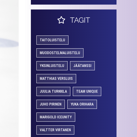
TAGIT
TAITOLUISTELU
MUODOSTELMALUISTELU
YKSINLUISTELU
JÄÄTANSSI
MATTHIAS VERSLUIS
JUULIA TURKKILA
TEAM UNIQUE
JUHO PIRINEN
YUKA ORIHARA
MARIGOLD ICEUNITY
VALTTER VIRTANEN