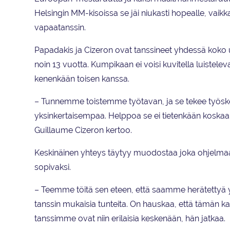
Helsingin MM-kisoissa se jäi niukasti hopealle, vaikka
vapaatanssin.
Papadakis ja Cizeron ovat tanssineet yhdessä koko 
noin 13 vuotta. Kumpikaan ei voisi kuvitella luistele
kenenkään toisen kanssa.
– Tunnemme toistemme työtavan, ja se tekee työsk
yksinkertaisempaa. Helppoa se ei tietenkään koskaa
Guillaume Cizeron kertoo.
Keskinäinen yhteys täytyy muodostaa joka ohjelma
sopivaksi.
– Teemme töitä sen eteen, että saamme herätettyä 
tanssin mukaisia tunteita. On hauskaa, että tämän 
tanssimme ovat niin erilaisia keskenään, hän jatkaa.