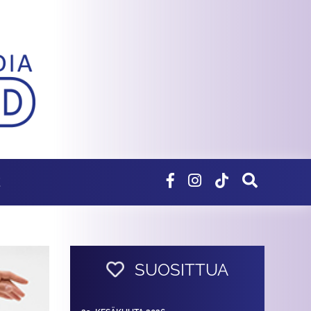
E
SUOSITTUA