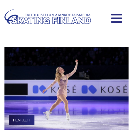
HENKILÖT