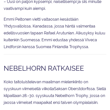
– Uusi on paljon kypsempi, naisellisempi ja siis minulle
vaativampi kuin aiempi.
Emmi Peltonen vietti valtaosan kesästään
Yhdysvalloissa, Kanadassa, jossa häntä valmentaa
edellisvuosien tapaan Rafael Arutunian. Alkusyksy kuluu
kuitenkin Suomessa. Emmi edustaa yhdessä Viveca
Lindforsin kanssa Suomea Finlandia Trophyssa.
NEBELHORN RATKAISEE
Koko taitoluistelevan maailman mielenkiinto on
syyskuun viimeisellä viikollaSaksan Oberstdorfissa. Siellä
kilpaillaan 28.–30. syyskuuta Nebelhorn Trophy, jossa on
jaossa viimeiset maapaikat ensi talven olympialaisiin.