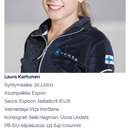
Laura Karhunen
Syntymäaika: 30.1.2001
Asuinpaikka: Espoo
Seura: Espoon Jäätaiturit (EsJt)
Valmentaja:Virpi Horttana
Koreografi: Nelli Hagman, Oona Lindahl
PB ISU-kilpailuissa: 121,64[/column]