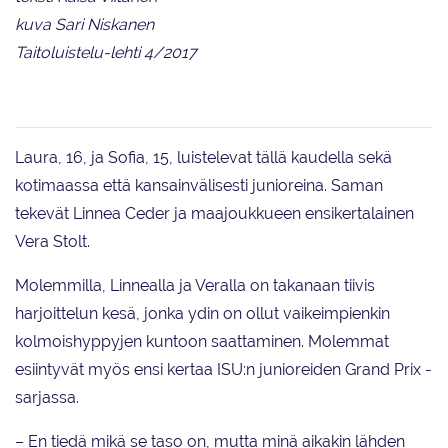
kuva Sari Niskanen
Taitoluistelu-lehti 4/2017
Laura, 16, ja Sofia, 15, luistelevat tällä kaudella sekä
kotimaassa että kansainvälisesti junioreina. Saman
tekevät Linnea Ceder ja maajoukkueen ensikertalainen
Vera Stolt.
Molemmilla, Linnealla ja Veralla on takanaan tiivis
harjoittelun kesä, jonka ydin on ollut vaikeimpienkin
kolmoishyppyjen kuntoon saattaminen. Molemmat
esiintyvät myös ensi kertaa ISU:n junioreiden Grand Prix -
sarjassa.
– En tiedä mikä se taso on, mutta minä aikakin lähden