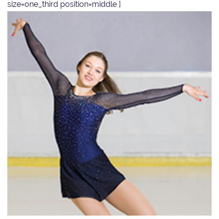
size=one_third position=middle ]