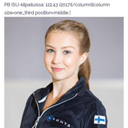
PB ISU-kilpailuissa: 122.43 (2017)[/column][column
size=one_third position=middle ]