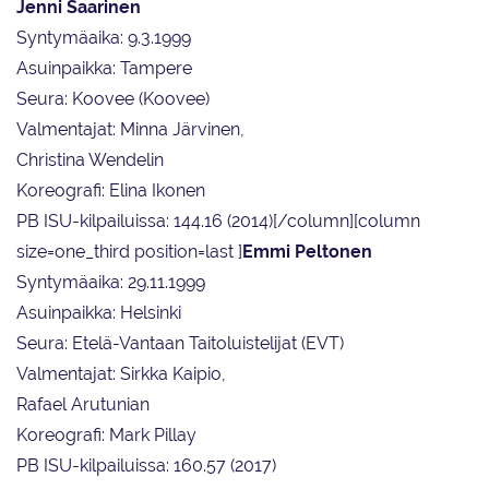
Jenni Saarinen
Syntymäaika: 9.3.1999
Asuinpaikka: Tampere
Seura: Koovee (Koovee)
Valmentajat: Minna Järvinen,
Christina Wendelin
Koreografi: Elina Ikonen
PB ISU-kilpailuissa: 144.16 (2014)[/column][column
size=one_third position=last ]
Emmi Peltonen
Syntymäaika: 29.11.1999
Asuinpaikka: Helsinki
Seura: Etelä-Vantaan Taitoluistelijat (EVT)
Valmentajat: Sirkka Kaipio,
Rafael Arutunian
Koreografi: Mark Pillay
PB ISU-kilpailuissa: 160.57 (2017)