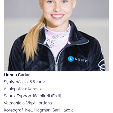
Linnea Ceder
Syntymäaika: 8.8.2002
Asuinpaikka: Kerava
Seura: Espoon Jäätaiturit (EsJt)
Valmentaja: Virpi Horttana
Koreografi: Nelli Hagman, Sari Hakola