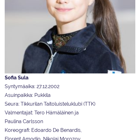
Sofia Sula
Syntymäaika: 27.12.2002
Asuinpaikka: Pukkila
Seura: Tikkurilan Taitoluisteluklubi (TTK)
Valmentajat: Tero Hämäläinen ja
Paulina Carlsson
Koreografi: Edoardo De Benardis,
Florent Amodio, Nikolai Morozov