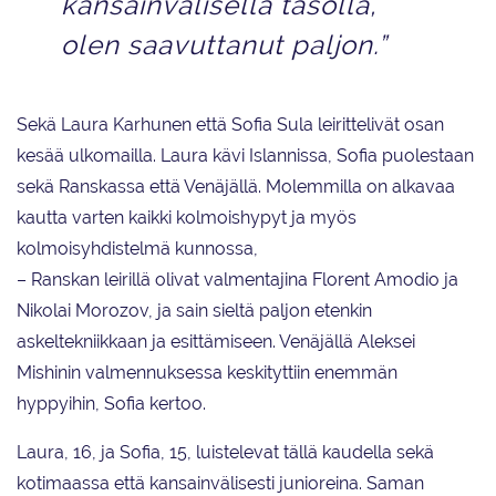
kansainvälisellä tasolla,
olen saavuttanut paljon.”
Sekä Laura Karhunen että Sofia Sula leirittelivät osan
kesää ulkomailla. Laura kävi Islannissa, Sofia puolestaan
sekä Ranskassa että Venäjällä. Molemmilla on alkavaa
kautta varten kaikki kolmoishypyt ja myös
kolmoisyhdistelmä kunnossa,
– Ranskan leirillä olivat valmentajina Florent Amodio ja
Nikolai Morozov, ja sain sieltä paljon etenkin
askeltekniikkaan ja esittämiseen. Venäjällä Aleksei
Mishinin valmennuksessa keskityttiin enemmän
hyppyihin, Sofia kertoo.
Laura, 16, ja Sofia, 15, luistelevat tällä kaudella sekä
kotimaassa että kansainvälisesti junioreina. Saman