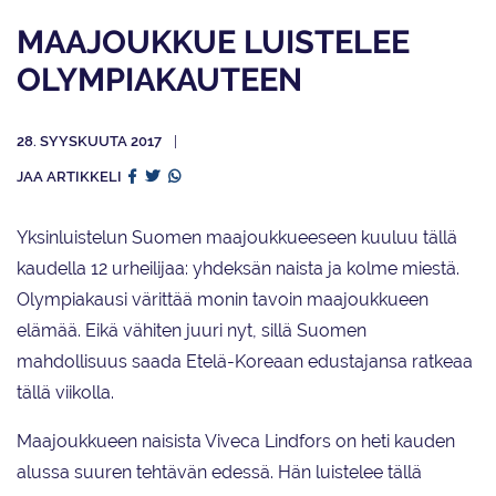
MAAJOUKKUE LUISTELEE
OLYMPIAKAUTEEN
28. SYYSKUUTA 2017
JAA ARTIKKELI
Yksinluistelun Suomen maajoukkueeseen kuuluu tällä
kaudella 12 urheilijaa: yhdeksän naista ja kolme miestä.
Olympiakausi värittää monin tavoin maajoukkueen
elämää. Eikä vähiten juuri nyt, sillä Suomen
mahdollisuus saada Etelä-Koreaan edustajansa ratkeaa
tällä viikolla.
Maajoukkueen naisista Viveca Lindfors on heti kauden
alussa suuren tehtävän edessä. Hän luistelee tällä