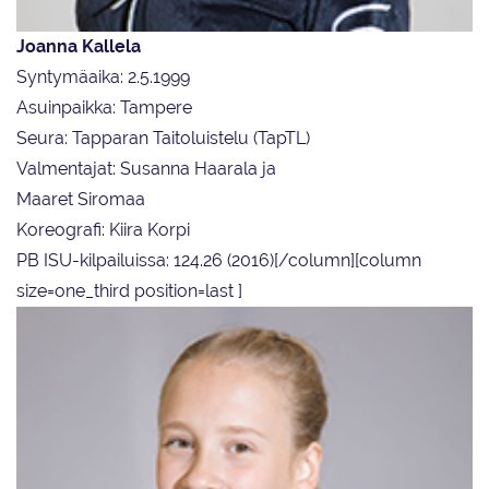
Joanna Kallela
Syntymäaika: 2.5.1999
Asuinpaikka: Tampere
Seura: Tapparan Taitoluistelu (TapTL)
Valmentajat: Susanna Haarala ja
Maaret Siromaa
Koreografi: Kiira Korpi
PB ISU-kilpailuissa: 124.26 (2016)[/column][column
size=one_third position=last ]