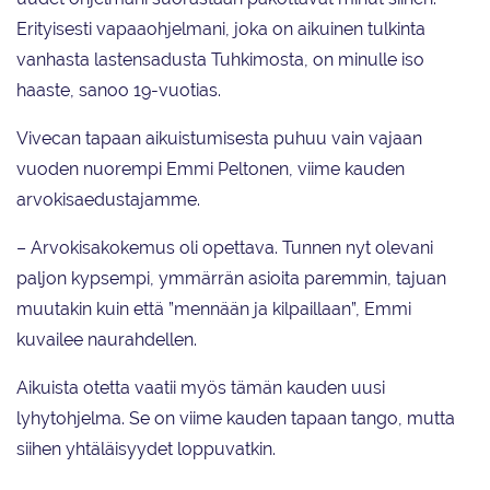
Erityisesti vapaaohjelmani, joka on aikuinen tulkinta
vanhasta lastensadusta Tuhkimosta, on minulle iso
haaste, sanoo 19-vuotias.
Vivecan tapaan aikuistumisesta puhuu vain vajaan
vuoden nuorempi Emmi Peltonen, viime kauden
arvokisaedustajamme.
– Arvokisakokemus oli opettava. Tunnen nyt olevani
paljon kypsempi, ymmärrän asioita paremmin, tajuan
muutakin kuin että ”mennään ja kilpaillaan”, Emmi
kuvailee naurahdellen.
Aikuista otetta vaatii myös tämän kauden uusi
lyhytohjelma. Se on viime kauden tapaan tango, mutta
siihen yhtäläisyydet loppuvatkin.