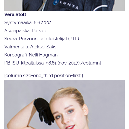
Vera Stolt
Syntymäaika: 6.6.2002
Asuinpaikka: Porvoo
Seura: Porvoon Taitoluistelijat (PTL)
Valmentaja: Aleksei Saks
Koreografi: Nelli Hagman
PB ISU-kilpailuissa: 98.81 (nov. 2017)[/column]
[column size=one_third position=first ]