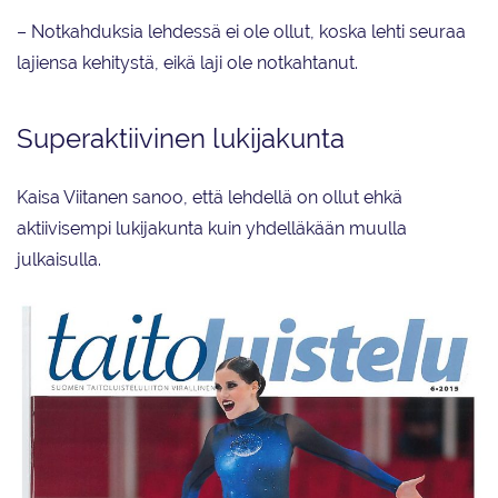
– Notkahduksia lehdessä ei ole ollut, koska lehti seuraa
lajiensa kehitystä, eikä laji ole notkahtanut.
Superaktiivinen lukijakunta
Kaisa Viitanen sanoo, että lehdellä on ollut ehkä
aktiivisempi lukijakunta kuin yhdelläkään muulla
julkaisulla.