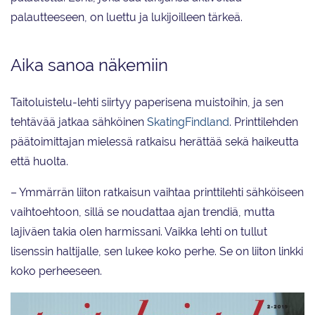
palautteeseen, on luettu ja lukijoilleen tärkeä.
Aika sanoa näkemiin
Taitoluistelu-lehti siirtyy paperisena muistoihin, ja sen
tehtävää jatkaa sähköinen
SkatingFindland
. Printtilehden
päätoimittajan mielessä ratkaisu herättää sekä haikeutta
että huolta.
– Ymmärrän liiton ratkaisun vaihtaa printtilehti sähköiseen
vaihtoehtoon, sillä se noudattaa ajan trendiä, mutta
lajiväen takia olen harmissani. Vaikka lehti on tullut
lisenssin haltijalle, sen lukee koko perhe. Se on liiton linkki
koko perheeseen.