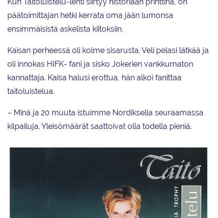
Kun Taitoluistelu-lehti siirtyy historiaan printtinä, on
päätoimittajan hetki kerrata oma jään lumonsa
ensimmäisistä askelista kiitoksiin.
Kaisan perheessä oli kolme sisarusta. Veli pelasi lätkää ja
oli innokas HIFK- fani ja sisko Jokerien vankkumaton
kannattaja. Kaisa halusi erottua, hän alkoi fanittaa
taitoluistelua.
– Minä ja 20 muuta istuimme Nordiksella seuraamassa
kilpailuja. Yleisömäärät saattoivat olla todella pieniä.