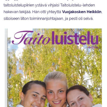
taitoluistelupiirien ystävä vihjaisi Taitoluistelu-lehden
hakevan tekijää. Hän otti yhteyttä
Vuojakosken Heikkiin
,
silloiseen liiton toiminnanjohtajaan, ja pesti oli selvä.