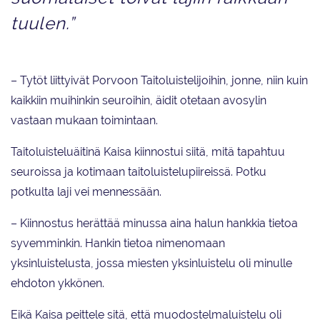
tuulen.”
– Tytöt liittyivät Porvoon Taitoluistelijoihin, jonne, niin kuin
kaikkiin muihinkin seuroihin, äidit otetaan avosylin
vastaan mukaan toimintaan.
Taitoluisteluäitinä Kaisa kiinnostui siitä, mitä tapahtuu
seuroissa ja kotimaan taitoluistelupiireissä. Potku
potkulta laji vei mennessään.
– Kiinnostus herättää minussa aina halun hankkia tietoa
syvemminkin. Hankin tietoa nimenomaan
yksinluistelusta, jossa miesten yksinluistelu oli minulle
ehdoton ykkönen.
Eikä Kaisa peittele sitä, että muodostelmaluistelu oli