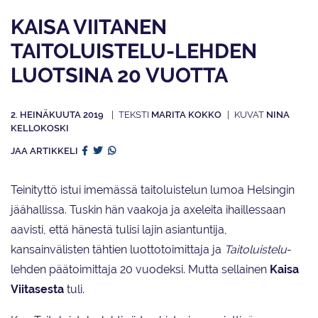
KAISA VIITANEN
TAITOLUISTELU-LEHDEN
LUOTSINA 20 VUOTTA
2. HEINÄKUUTA 2019
MARITA KOKKO
NINA
KELLOKOSKI
JAA ARTIKKELI
Teinityttö istui imemässä taitoluistelun lumoa Helsingin
jäähallissa. Tuskin hän vaakoja ja axeleita ihaillessaan
aavisti, että hänestä tulisi lajin asiantuntija,
kansainvälisten tähtien luottotoimittaja ja
Taitoluistelu
-
lehden päätoimittaja 20 vuodeksi. Mutta sellainen
Kaisa
Viitasesta
tuli.