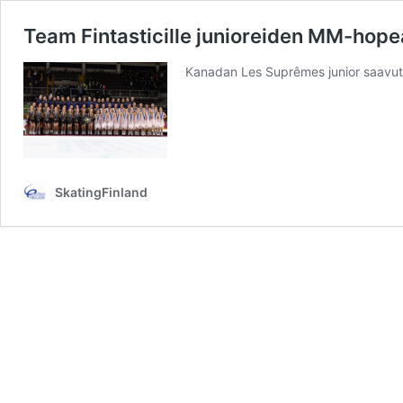
Team Fintasticille junioreiden MM-hope
Kanadan Les Suprêmes junior saavutt
SkatingFinland