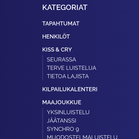
KATEGORIAT
TAPAHTUMAT
HENKILÖT
KISS & CRY
SEURASSA
TERVE LUISTELIJA
TIETOA LAJISTA
KILPAILUKALENTERI
MAAJOUKKUE
YKSINLUISTELU
JÄÄTANSSI
SYNCHRO 9
MUODOSTELMALUISTELU