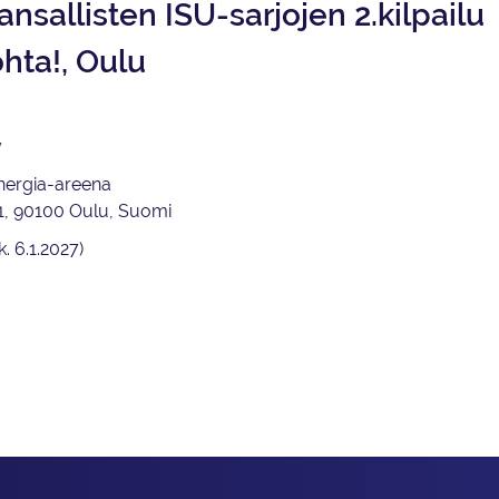
ansallisten ISU-sarjojen 2.kilpailu
hta!, Oulu
y
Energia-areena
1, 90100 Oulu, Suomi
k. 6.1.2027)