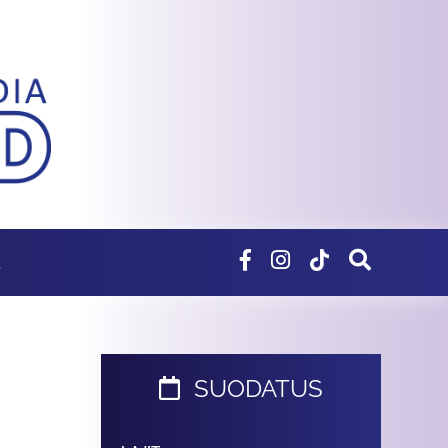
E
SUODATUS