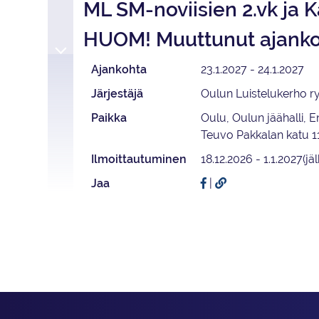
ML SM-noviisien 2.vk ja K
HUOM! Muuttunut ajanko
Ajankohta
23.1.2027 - 24.1.2027
Järjestäjä
Oulun Luistelukerho r
Paikka
Oulu, Oulun jäähalli, 
Teuvo Pakkalan katu 1
Ilmoittautuminen
18.12.2026 - 1.1.2027(jäl
Jaa
|