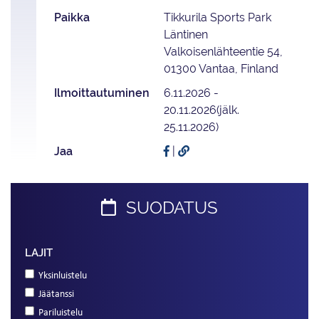
Paikka
Tikkurila Sports Park
Läntinen
Valkoisenlähteentie 54,
01300 Vantaa, Finland
Ilmoittautuminen
6.11.2026 -
20.11.2026(jälk.
25.11.2026)
Jaa
|
SUODATUS
LAJIT
Yksinluistelu
Jäätanssi
Pariluistelu