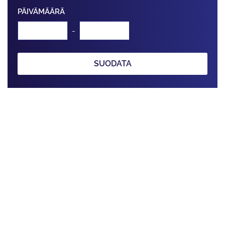
PÄIVÄMÄÄRÄ
-
SUODATA